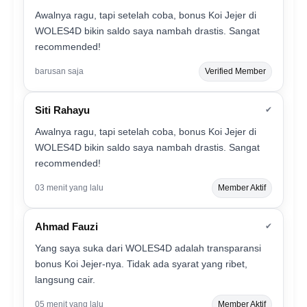
Awalnya ragu, tapi setelah coba, bonus Koi Jejer di
WOLES4D bikin saldo saya nambah drastis. Sangat
recommended!
barusan saja
Verified Member
Siti Rahayu
✔
Awalnya ragu, tapi setelah coba, bonus Koi Jejer di
WOLES4D bikin saldo saya nambah drastis. Sangat
recommended!
03 menit yang lalu
Member Aktif
Ahmad Fauzi
✔
Yang saya suka dari WOLES4D adalah transparansi
bonus Koi Jejer-nya. Tidak ada syarat yang ribet,
langsung cair.
05 menit yang lalu
Member Aktif