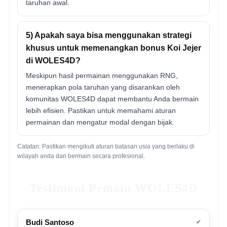
taruhan awal.
5) Apakah saya bisa menggunakan strategi
khusus untuk memenangkan bonus Koi Jejer
di WOLES4D?
Meskipun hasil permainan menggunakan RNG,
menerapkan pola taruhan yang disarankan oleh
komunitas WOLES4D dapat membantu Anda bermain
lebih efisien. Pastikan untuk memahami aturan
permainan dan mengatur modal dengan bijak.
Catatan: Pastikan mengikuti aturan batasan usia yang berlaku di
wilayah anda dan bermain secara profesional.
Testimoni Pemain WOLES4D
Budi Santoso
✔