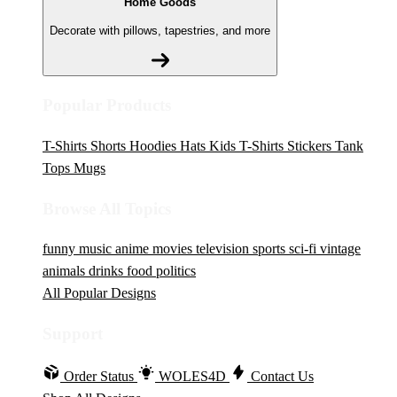
Home Goods
Decorate with pillows, tapestries, and more
Popular Products
T-Shirts
Shorts
Hoodies
Hats
Kids T-Shirts
Stickers
Tank
Tops
Mugs
Browse All Topics
funny
music
anime
movies
television
sports
sci-fi
vintage
animals
drinks
food
politics
All Popular Designs
Support
Order Status
WOLES4D
Contact Us