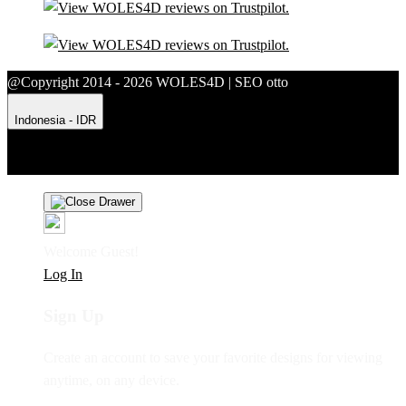
@Copyright 2014 - 2026 WOLES4D | SEO otto
Indonesia - IDR
Product Safety
Intellectual Property Policy
CA: Do Not Sell My
Personal Information
Privacy Policy
Terms
Welcome Guest!
Log In
Sign Up
Create an account to save your favorite designs for viewing
anytime, on any device.