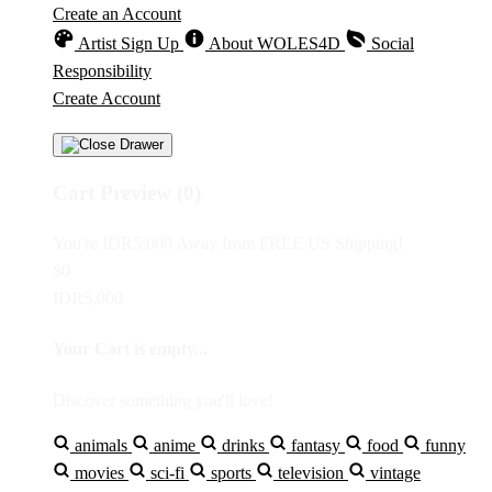
Create an Account
Artist Sign Up
About WOLES4D
Social
Responsibility
Create Account
Cart Preview (0)
You're
IDR5,000
Away from
FREE US Shipping!
$0
IDR5,000
Your Cart is empty...
Discover something you'll love!
animals
anime
drinks
fantasy
food
funny
movies
sci-fi
sports
television
vintage