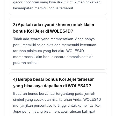
gacor / bocoran yang bisa diikuti untuk meningkatkan
kesempatan memicu bonus tersebut.
3) Apakah ada syarat khusus untuk klaim
bonus Koi Jejer di WOLES4D?
Tidak ada syarat yang memberatkan. Anda hanya
perlu memiliki saldo aktif dan memenuhi ketentuan
taruhan minimum yang berlaku. WOLES4D
memproses klaim bonus secara otomatis setelah
putaran selesai.
4) Berapa besar bonus Koi Jejer terbesar
yang bisa saya dapatkan di WOLES4D?
Besaran bonus bervariasi tergantung pada jumlah
simbol yang cocok dan nilai taruhan Anda. WOLES4D
menjanjikan persentase tertinggi untuk kombinasi Koi
Jejer penuh, yang bisa mencapai ratusan kali lipat