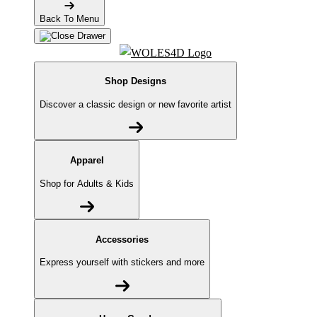
Back To Menu
Shop Designs
Discover a classic design or new favorite artist
Apparel
Shop for Adults & Kids
Accessories
Express yourself with stickers and more