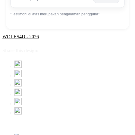
*Testimoni di atas merupakan pengalaman pengguna*
WOLES4D - 2026
Share this design: