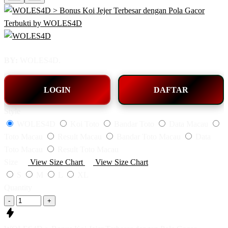
BY:
WOLES4D.
LOGIN
DAFTAR
Style
WOLES4D
Koi Toto
Bandar Toto
Data Macau
Toto Macau
Result Macau
Bandar Toto Macau
Data
Toto Macau
Result Toto Macau
Size
View Size Chart
View Size Chart
S
M
L
XL
Quantity
-
+