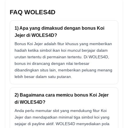
FAQ WOLES4D
1) Apa yang dimaksud dengan bonus Koi
Jejer di WOLES4D?
Bonus Koi Jejer adalah fitur khusus yang memberikan
hadiah ketika simbol ikan koi muncul berjajar dalam
urutan tertentu di permainan tertentu. Di WOLES4D,
bonus ini dirancang dengan nilai terbesar
dibandingkan situs lain, memberikan peluang menang
lebih besar dalam satu putaran.
2) Bagaimana cara memicu bonus Koi Jejer
di WOLES4D?
Anda perlu memutar slot yang mendukung fitur Koi
Jejer dan mendapatkan minimal tiga simbol koi yang
sejajar di payline aktif. WOLES4D menyediakan pola